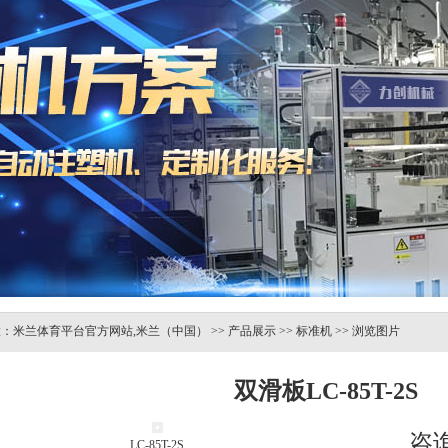
置：
米兰体育平台官方网站,米兰（中国）
>>
产品展示
>>
标准机
>> 浏览图片
双滑板LC-85T-2S
咨
LC-85T-2S