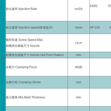
63/91
5
射出速率 Injection Rate
cm3/s
射出速度 Injection speed(射速提升)
mm/s
SP 220
V
螺杆转速 Screw Speed Max
r.p.m
射嘴突出模板尺寸 Nozzle
射嘴突出模板尺寸 Nozzle Out From Platens
mm
合模力 Clamping Force
kN(tf)
合模行程 Clamping Stroke
mm
最小模厚 Min.Mold Thickness
mm