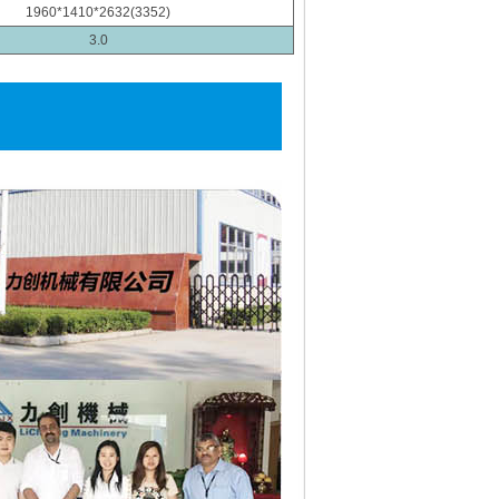
1960*1410*2632(3352)
3.0