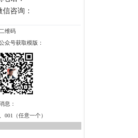
微信咨询：
二维码
公众号获取模版：
消息：
、001（任意一个）