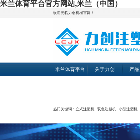
米兰体育平台官方网站,米兰（中国）
欢迎光临力创机械官网！
米兰体育平台
关于力创
产品
官方网站,米兰
（中国）
热门关键词：
立式注塑机
双色注塑机
小型注塑机