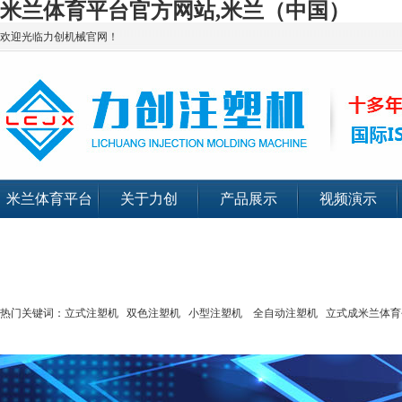
米兰体育平台官方网站,米兰（中国）
欢迎光临力创机械官网！
米兰体育平台
关于力创
产品展示
视频演示
官方网站,米兰
（中国）
热门关键词：
立式注塑机
双色注塑机
小型注塑机
全自动注塑机
立式成米兰体育