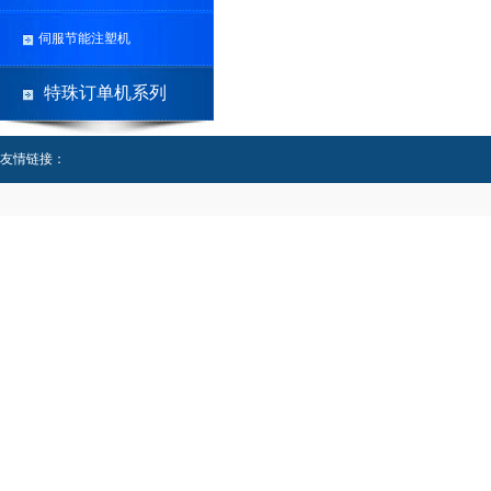
伺服节能注塑机
特珠订单机系列
友情链接：