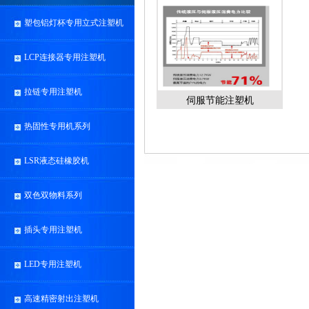
塑包铝灯杯专用立式注塑机
LCP连接器专用注塑机
拉链专用注塑机
伺服节能注塑机
热固性专用机系列
LSR液态硅橡胶机
双色双物料系列
插头专用注塑机
LED专用注塑机
高速精密射出注塑机