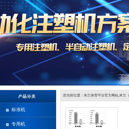
您当前位置：
米兰体育平台官方网站,米兰
标准机
专用机