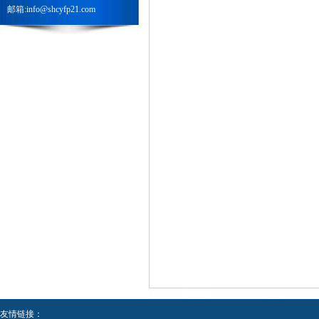
邮箱:info@shcyfp21.com
友情链接：