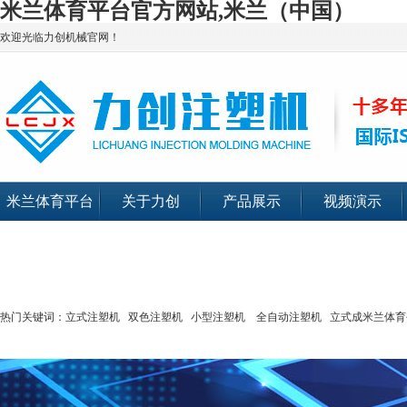
米兰体育平台官方网站,米兰（中国）
欢迎光临力创机械官网！
米兰体育平台
关于力创
产品展示
视频演示
官方网站,米兰
（中国）
热门关键词：
立式注塑机
双色注塑机
小型注塑机
全自动注塑机
立式成米兰体育