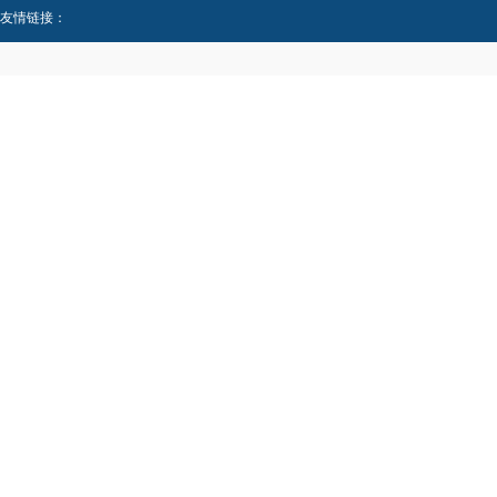
友情链接：