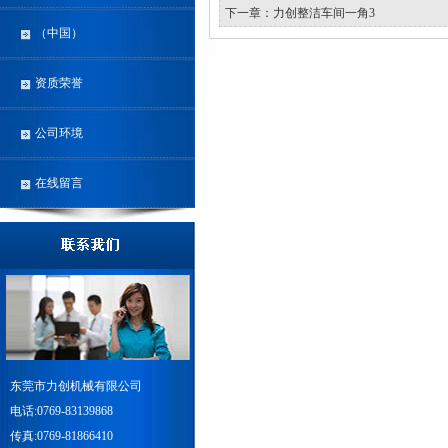
下一章：
力创整洁车间一角3
（中国）
资质荣誉
公司环境
在线留言
东莞市力创机械有限公司
电话:0769-83139868
传真:0769-81866410