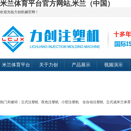
米兰体育平台官方网站,米兰（中国）
欢迎光临力创机械官网！
米兰体育平台
关于力创
产品展示
视频演示
官方网站,米兰
（中国）
热门关键词：
立式注塑机
双色注塑机
小型注塑机
全自动注塑机
立式成米兰体育