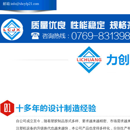
邮箱:info@shcyfp21.com
自公司成立至今，随着塑胶制品形式多样、要求越来越精密、市场需求越来
注塑机设备的升级换代也越来越快，本公司产品也变得多样化，分别生产