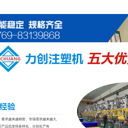
要求越来越精密、市场需求越来越大,
司产品也变得多样化，分别生产有