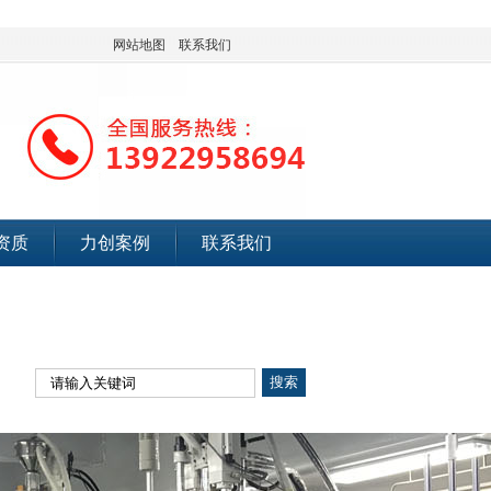
网站地图
联系我们
资质
力创案例
联系我们