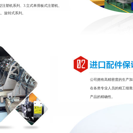
C型注塑机系列、3.立式单滑板式注塑机、
机、旋转式系列。
公司拥有高精密度的生产加
在各类专业人员的精工细凿
产品的精确性。