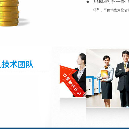
★ 力创机械为行业一流生
环节，平价销售为您省