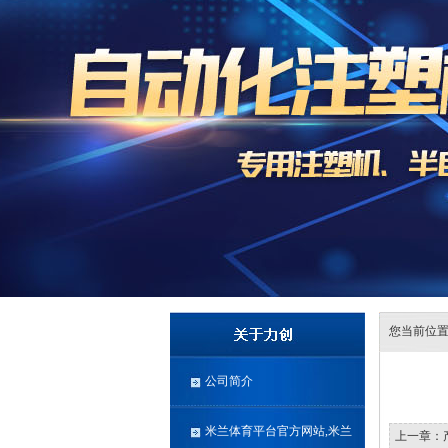
您当前位
公司简介
米兰体育平台官方网站,米兰
上一章：