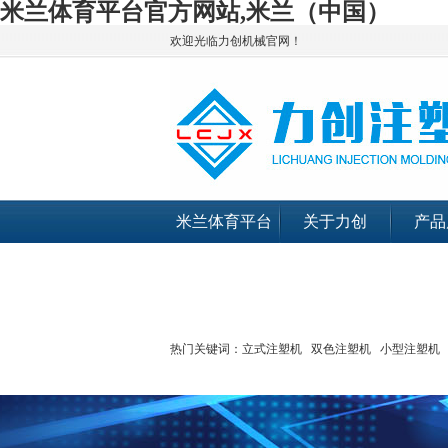
米兰体育平台官方网站,米兰（中国）
欢迎光临力创机械官网！
米兰体育平台
关于力创
产品
官方网站,米兰
（中国）
热门关键词：
立式注塑机
双色注塑机
小型注塑机