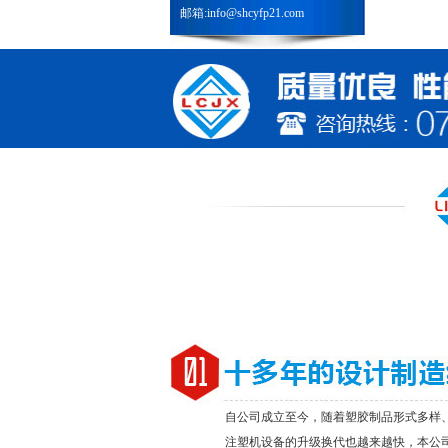
邮箱:info@shcyfp21.com
自公司成立至今，随着塑胶制品形式多样、
注塑机设备的升级换代也越来越快，本公