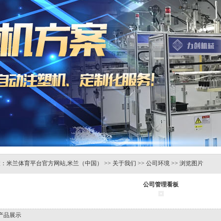
置：
米兰体育平台官方网站,米兰（中国）
>>
关于我们
>>
公司环境
>> 浏览图片
公司管理看板
产品展示