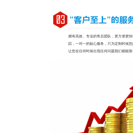
拥有高效、专业的售后团队，更方便更快
踪，一对一的贴心服务，只为定制时候您的
让您在任何时候出现任何问题我们都能第