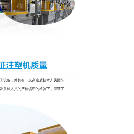
工设备，并拥有一支高素质技术人员团队
及质检人员的严格缜密的检验下，保证了