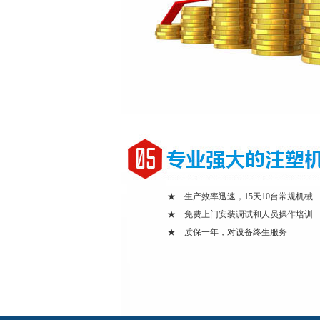
★ 生产效率迅速，15天10台常规机械
★ 免费上门安装调试和人员操作培训
★ 质保一年，对设备终生服务