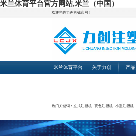
米兰体育平台官方网站,米兰（中国）
欢迎光临力创机械官网！
米兰体育平台
关于力创
产品
官方网站,米兰
（中国）
热门关键词：
立式注塑机
双色注塑机
小型注塑机