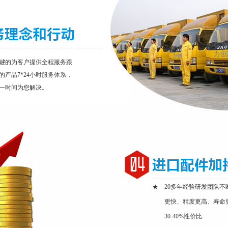
键的为客户提供全程服务跟
产品7*24小时服务体系，
一时间为您解决。
★ 20多年经验研发团队
更快、精度更高、寿命更
30-40%性价比.