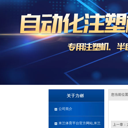
您当前位
公司简介
米兰体育平台官方网站,米兰
上一章：