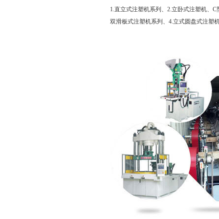
1.直立式注塑机系列、2.立卧式注塑机、
双滑板式注塑机系列、4.立式圆盘式注塑