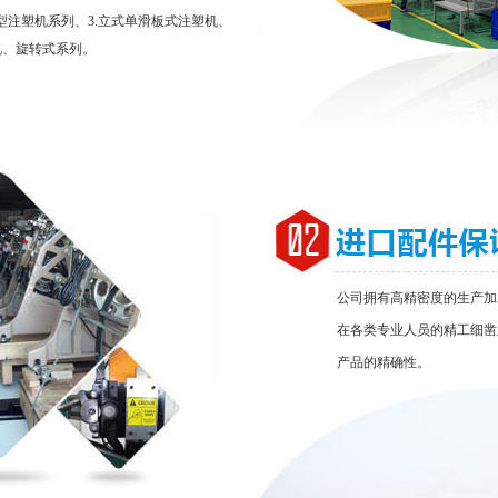
C型注塑机系列、3.立式单滑板式注塑机、
机、旋转式系列。
公司拥有高精密度的生产加
在各类专业人员的精工细凿
产品的精确性。