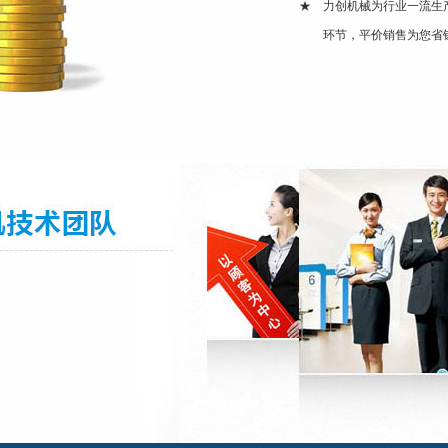
★ 力创机械为行业一流生
环节，平价销售为您省